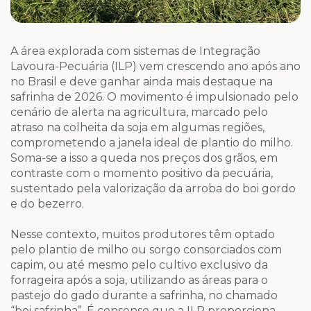
A área explorada com sistemas de Integração
Lavoura-Pecuária (ILP) vem crescendo ano após ano
no Brasil e deve ganhar ainda mais destaque na
safrinha de 2026. O movimento é impulsionado pelo
cenário de alerta na agricultura, marcado pelo
atraso na colheita da soja em algumas regiões,
comprometendo a janela ideal de plantio do milho.
Soma-se a isso a queda nos preços dos grãos, em
contraste com o momento positivo da pecuária,
sustentado pela valorização da arroba do boi gordo
e do bezerro.
Nesse contexto, muitos produtores têm optado
pelo plantio de milho ou sorgo consorciados com
capim, ou até mesmo pelo cultivo exclusivo da
forrageira após a soja, utilizando as áreas para o
pastejo do gado durante a safrinha, no chamado
“boi safrinha”. É consenso que a ILP proporciona