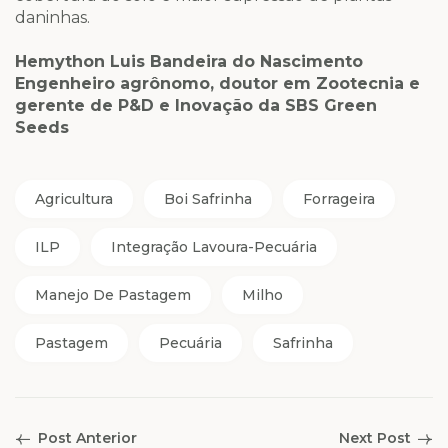
daninhas.
Hemython Luis Bandeira do Nascimento
Engenheiro agrônomo, doutor em Zootecnia e
gerente de P&D e Inovação da SBS Green
Seeds
Agricultura
Boi Safrinha
Forrageira
ILP
Integração Lavoura-Pecuária
Manejo De Pastagem
Milho
Pastagem
Pecuária
Safrinha
Post Anterior
Next Post