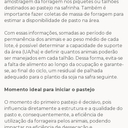
amostragem da forragem nos piquetes ou talhões
destinados ao pastejo na safrinha. Também é
importante fazer coletas de massa de forragem para
estimar a disponibilidade de pasto na área.
Com essas informações, somadas ao período de
permanência dos animais e ao peso médio de cada
lote, é possível determinar a capacidade de suporte
da área (UA/ha) e definir quantos animais poderão
ser manejados em cada talhão. Dessa forma, evita-se
a falta de alimento ao longo da ocupação e garante-
se, ao final do ciclo, um residual de palhada
adequado para o plantio da soja na safra seguinte.
Momento ideal para iniciar o pastejo
O momento do primeiro pastejo é decisivo, pois
influencia diretamente a estrutura e a qualidade do
pasto e, consequentemente, a eficiência de
utilização da forrageira pelos animais, podendo
impactar na eficiência de dessecação e