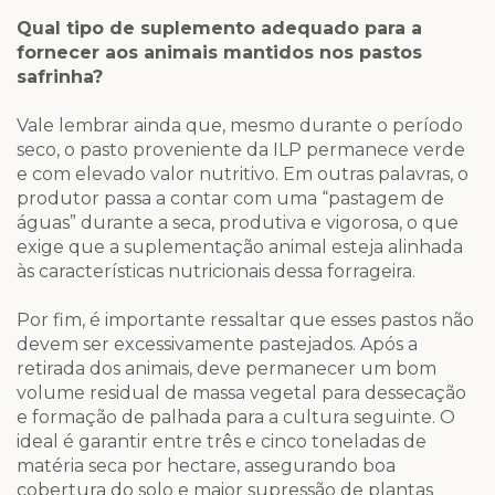
Qual tipo de suplemento adequado para a
fornecer aos animais mantidos nos pastos
safrinha?
Vale lembrar ainda que, mesmo durante o período
seco, o pasto proveniente da ILP permanece verde
e com elevado valor nutritivo. Em outras palavras, o
produtor passa a contar com uma “pastagem de
águas” durante a seca, produtiva e vigorosa, o que
exige que a suplementação animal esteja alinhada
às características nutricionais dessa forrageira.
Por fim, é importante ressaltar que esses pastos não
devem ser excessivamente pastejados. Após a
retirada dos animais, deve permanecer um bom
volume residual de massa vegetal para dessecação
e formação de palhada para a cultura seguinte. O
ideal é garantir entre três e cinco toneladas de
matéria seca por hectare, assegurando boa
cobertura do solo e maior supressão de plantas