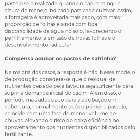
pastejo seja realizado quando o capim atingir a
altura de manejo indicada para cada cultivar. Assim,
a forrageira é aproveitada mais cedo, com maior
proporção de folhas e ainda com boa
disponibilidade de água no solo, favorecendo o
perfilhamento, a emissão de novas folhas e o
desenvolvimento radicular.
Compensa adubar os pastos de safrinha?
Na maioria dos casos, a resposta é não. Nesse modelo
de produção, considera-se que o residual de
nutrientes deixado pela lavoura seja suficiente para
suprir a demanda inicial do capim. Além disso, o
período mais adequado para a adubação em
cobertura, normalmente após o primeiro pastejo,
coincide com uma fase de menor volume de
chuvas, elevando o risco de baixa eficiência no
aproveitamento dos nutrientes disponibilizados pelo
fertilizante.