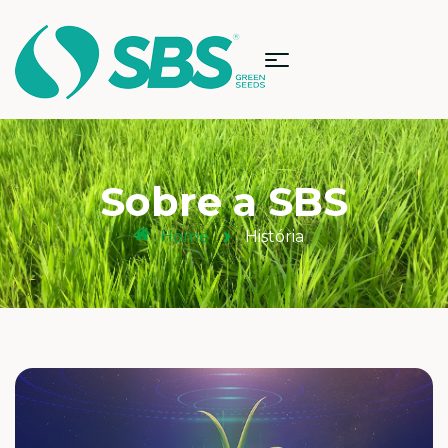
Sobre a SBS
Home
História