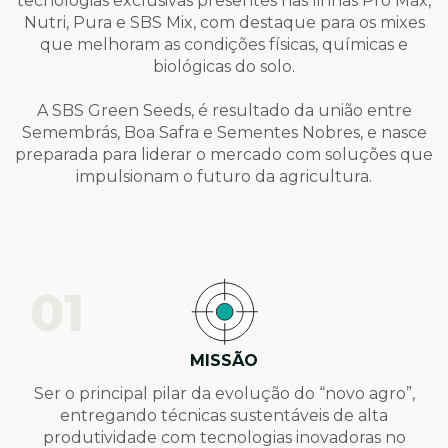
tecnologias exclusivas presentes nas linhas Pro Max,
Nutri, Pura e SBS Mix, com destaque para os mixes
que melhoram as condições físicas, químicas e
biológicas do solo.
A SBS Green Seeds, é resultado da união entre
Semembrás, Boa Safra e Sementes Nobres, e nasce
preparada para liderar o mercado com soluções que
impulsionam o futuro da agricultura.
01
MISSÃO
Ser o principal pilar da evolução do “novo agro”,
entregando técnicas sustentáveis de alta
produtividade com tecnologias inovadoras no