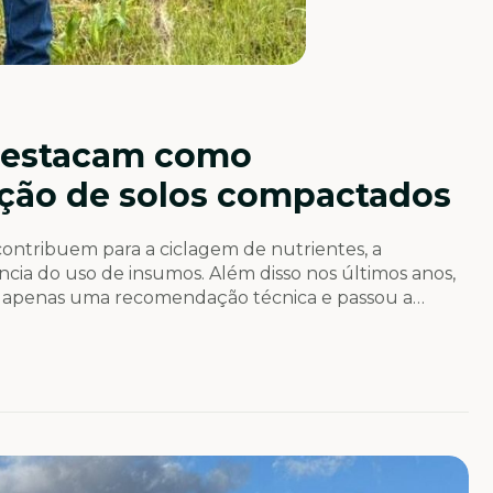
 destacam como
ação de solos compactados
 contribuem para a ciclagem de nutrientes, a
ncia do uso de insumos. Além disso nos últimos anos,
er apenas uma recomendação técnica e passou a