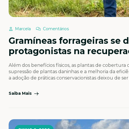
Marcela
Comentários
Gramíneas forrageiras se
protagonistas na recuper
Além dos benefícios físicos, as plantas de cobertura
supressão de plantas daninhas e a melhoria da eficiê
a adoção de práticas conservacionistas deixou de s
integrar estratégias de gestão de risco no […]
Saiba Mais