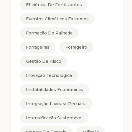
Eficiência De Fertilizantes
Eventos Climáticos Extremos
Formação De Palhada
Forrageiras
Forrageiro
Gestão De Risco
Inovação Tecnológica
Instabilidades Econômicas
Integração Lavoura-Pecuária
Intensificação Sustentável
Manejo De Pastejo
Milheto