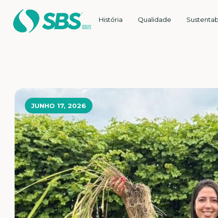
História
Qualidade
Sustentab
JUNHO 17, 2026