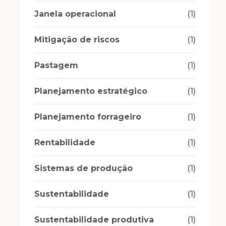
Janela operacional
(1)
Mitigação de riscos
(1)
Pastagem
(1)
Planejamento estratégico
(1)
Planejamento forrageiro
(1)
Rentabilidade
(1)
Sistemas de produção
(1)
Sustentabilidade
(1)
Sustentabilidade produtiva
(1)