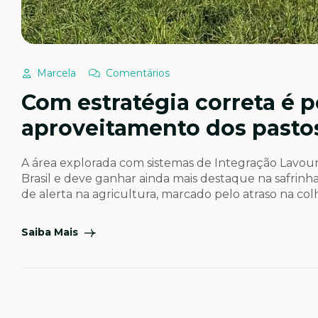
Marcela
Comentários
Com estratégia correta é p
aproveitamento dos pastos
A área explorada com sistemas de Integração Lavou
Brasil e deve ganhar ainda mais destaque na safrin
de alerta na agricultura, marcado pelo atraso na c
janela ideal de plantio do milho. Soma-se […]
Saiba Mais