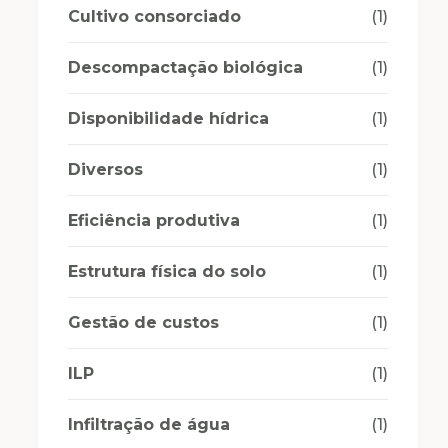
Cultivo consorciado
(1)
Descompactação biológica
(1)
Disponibilidade hídrica
(1)
Diversos
(1)
Eficiência produtiva
(1)
Estrutura física do solo
(1)
Gestão de custos
(1)
ILP
(1)
Infiltração de água
(1)