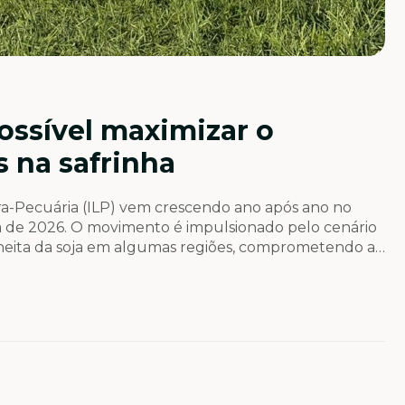
ossível maximizar o
 na safrinha
ra-Pecuária (ILP) vem crescendo ano após ano no
ha de 2026. O movimento é impulsionado pelo cenário
olheita da soja em algumas regiões, comprometendo a