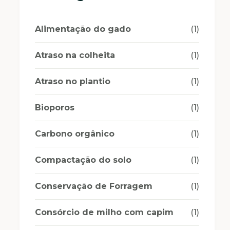
Alimentação do gado
(1)
Atraso na colheita
(1)
Atraso no plantio
(1)
Bioporos
(1)
Carbono orgânico
(1)
Compactação do solo
(1)
Conservação de Forragem
(1)
Consórcio de milho com capim
(1)