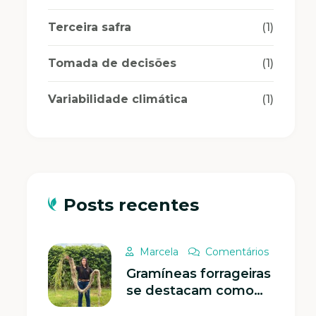
Terceira safra
(1)
Tomada de decisões
(1)
Variabilidade climática
(1)
Posts recentes
Marcela
Comentários
Gramíneas forrageiras
se destacam como
protagonistas na