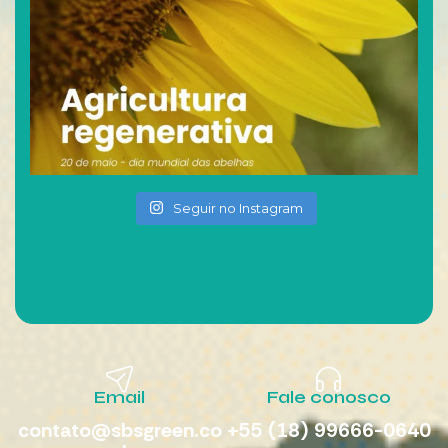
Seguir no Instagram
Email
Fale conosco
contato@sbsgreen.co
+55 (18) 99666-0640