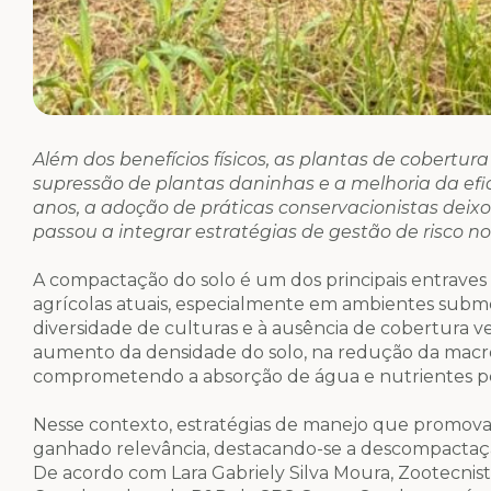
Além dos benefícios físicos, as plantas de cobertur
supressão de plantas daninhas e a melhoria da efic
anos, a adoção de práticas conservacionistas dei
passou a integrar estratégias de gestão de risco n
A compactação do solo é um dos principais entraves 
agrícolas atuais, especialmente em ambientes subme
diversidade de culturas e à ausência de cobertura 
aumento da densidade do solo, na redução da macrop
comprometendo a absorção de água e nutrientes pe
Nesse contexto, estratégias de manejo que promova
ganhado relevância, destacando-se a descompactaç
De acordo com Lara Gabriely Silva Moura, Zootecnis