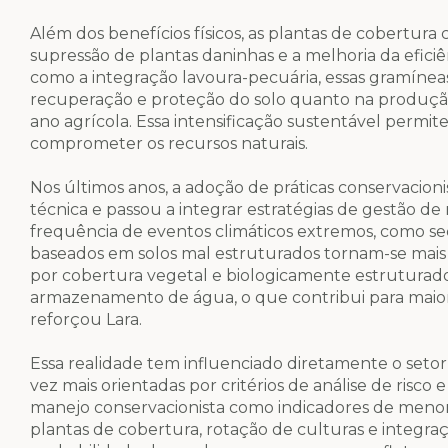
Além dos benefícios físicos, as plantas de cobertura
supressão de plantas daninhas e a melhoria da efici
como a integração lavoura-pecuária, essas gramín
recuperação e proteção do solo quanto na produção
ano agrícola. Essa intensificação sustentável perm
comprometer os recursos naturais.
Nos últimos anos, a adoção de práticas conservaci
técnica e passou a integrar estratégias de gestão d
frequência de eventos climáticos extremos, como sec
baseados em solos mal estruturados tornam-se mais v
por cobertura vegetal e biologicamente estruturado
armazenamento de água, o que contribui para maior
reforçou Lara.
Essa realidade tem influenciado diretamente o seto
vez mais orientadas por critérios de análise de risco
manejo conservacionista como indicadores de menor 
plantas de cobertura, rotação de culturas e integr