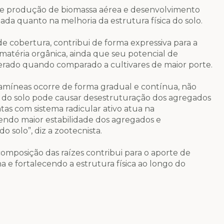
ntre produção de biomassa aérea e desenvolvimento
ada quanto na melhoria da estrutura física do solo.
de cobertura, contribui de forma expressiva para a
 matéria orgânica, ainda que seu potencial de
rado quando comparado a cultivares de maior porte.
amíneas ocorre de forma gradual e contínua, não
o do solo pode causar desestruturação dos agregados
tas com sistema radicular ativo atua na
endo maior estabilidade dos agregados e
o solo”, diz a zootecnista.
composição das raízes contribui para o aporte de
a e fortalecendo a estrutura física ao longo do