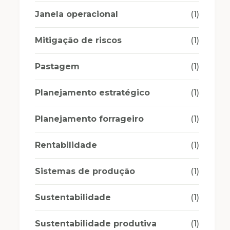
Janela operacional
(1)
Mitigação de riscos
(1)
Pastagem
(1)
Planejamento estratégico
(1)
Planejamento forrageiro
(1)
Rentabilidade
(1)
Sistemas de produção
(1)
Sustentabilidade
(1)
Sustentabilidade produtiva
(1)