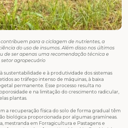
a contribuem para a ciclagem de nutrientes, a
iência do uso de insumos. Além disso nos últimos
xou de ser apenas uma recomendação técnica e
o setor agropecuário
à sustentabilidade e à produtividade dos sistemas
tidos ao tráfego intenso de máquinas, à baixa
vegetal permanente. Esse processo resulta no
orosidade e na limitação do crescimento radicular,
las plantas.
m a recuperação física do solo de forma gradual têm
ão biológica proporcionada por algumas gramíneas.
ta, mestranda em Forragicultura e Pastagens e