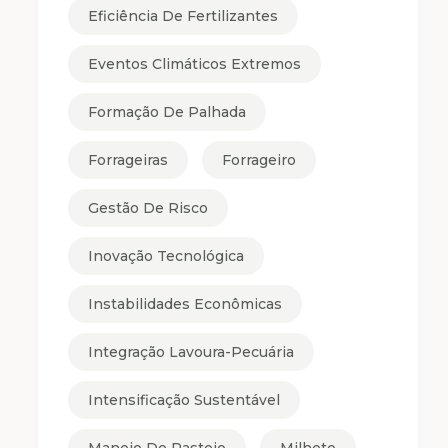
Eficiência De Fertilizantes
Eventos Climáticos Extremos
Formação De Palhada
Forrageiras
Forrageiro
Gestão De Risco
Inovação Tecnológica
Instabilidades Econômicas
Integração Lavoura-Pecuária
Intensificação Sustentável
Manejo De Pastejo
Milheto