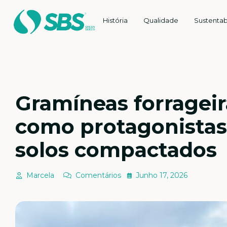
História
Qualidade
Sustentab
Gramíneas forragei
como protagonistas
solos compactados
Marcela
Comentários
Junho 17, 2026