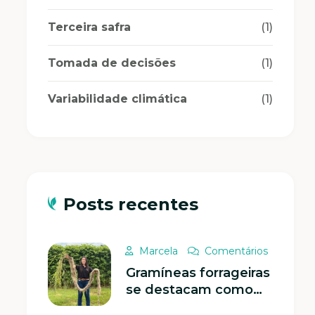
Terceira safra
(1)
Tomada de decisões
(1)
Variabilidade climática
(1)
Posts recentes
Marcela
Comentários
Gramíneas forrageiras
se destacam como
protagonistas na