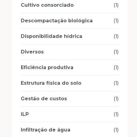
Cultivo consorciado
(1)
Descompactação biológica
(1)
Disponibilidade hídrica
(1)
Diversos
(1)
Eficiência produtiva
(1)
Estrutura física do solo
(1)
Gestão de custos
(1)
ILP
(1)
Infiltração de água
(1)