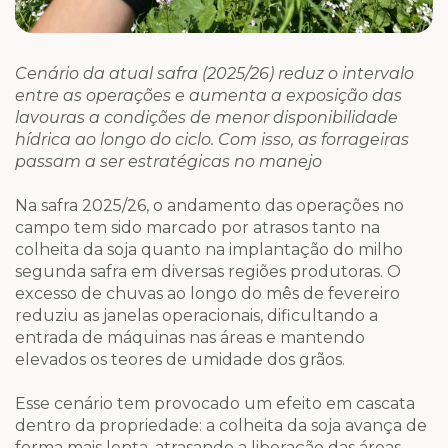
Cenário da atual safra (2025/26) reduz o intervalo
entre as operações e aumenta a exposição das
lavouras a condições de menor disponibilidade
hídrica ao longo do ciclo. Com isso, as forrageiras
passam a ser estratégicas no manejo
Na safra 2025/26, o andamento das operações no
campo tem sido marcado por atrasos tanto na
colheita da soja quanto na implantação do milho
segunda safra em diversas regiões produtoras. O
excesso de chuvas ao longo do mês de fevereiro
reduziu as janelas operacionais, dificultando a
entrada de máquinas nas áreas e mantendo
elevados os teores de umidade dos grãos.
Esse cenário tem provocado um efeito em cascata
dentro da propriedade: a colheita da soja avança de
forma mais lenta, atrasando a liberação das áreas,