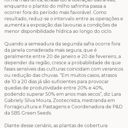
enquanto o plantio do milho safrinha passa a
ocorrer fora do período mais favorável. Como
resultado, reduz-se o intervalo entre as operações e
aumenta a exposição das lavouras a condições de
menor disponibilidade hídrica ao longo do ciclo.
Quando a semeadura da segunda safra ocorre fora
da janela considerada mais segura, que é
geralmente entre 20 de janeiro e 20 de fevereiro, a
depender da região, cresce a probabilidade de que
fases sensíveis das culturas coincidam com veranicos
ou redução das chuvas. “Em muitos casos, atrasos
de 10 a 20 dias já são suficientes para provocar
quedas de produtividade entre 20% e 40%,
podendo superar 50% em anos mais secos”, diz Lara
Gabriely Silva Moura, Zootecnista, mestranda em
Forragicultura e Pastagens e Coordenadora de P&D
da SBS Green Seeds.
Diante desse cenário, as plantas de cobertura