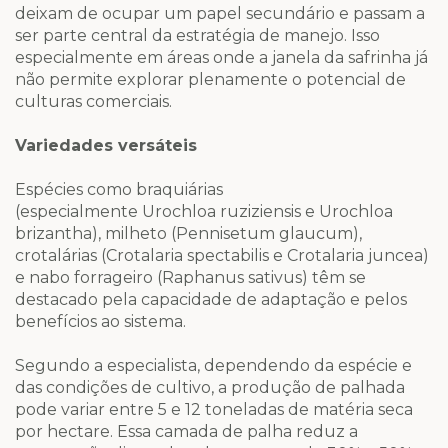
deixam de ocupar um papel secundário e passam a
ser parte central da estratégia de manejo. Isso
especialmente em áreas onde a janela da safrinha já
não permite explorar plenamente o potencial de
culturas comerciais.
Variedades versáteis
Espécies como braquiárias
(especialmente Urochloa ruziziensis e Urochloa
brizantha), milheto (Pennisetum glaucum),
crotalárias (Crotalaria spectabilis e Crotalaria juncea)
e nabo forrageiro (Raphanus sativus) têm se
destacado pela capacidade de adaptação e pelos
benefícios ao sistema.
Segundo a especialista, dependendo da espécie e
das condições de cultivo, a produção de palhada
pode variar entre 5 e 12 toneladas de matéria seca
por hectare. Essa camada de palha reduz a