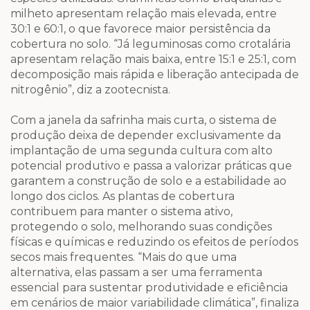
milheto apresentam relação mais elevada, entre
30:1 e 60:1, o que favorece maior persistência da
cobertura no solo. “Já leguminosas como crotalária
apresentam relação mais baixa, entre 15:1 e 25:1, com
decomposição mais rápida e liberação antecipada de
nitrogênio”, diz a zootecnista.
Com a janela da safrinha mais curta, o sistema de
produção deixa de depender exclusivamente da
implantação de uma segunda cultura com alto
potencial produtivo e passa a valorizar práticas que
garantem a construção de solo e a estabilidade ao
longo dos ciclos. As plantas de cobertura
contribuem para manter o sistema ativo,
protegendo o solo, melhorando suas condições
físicas e químicas e reduzindo os efeitos de períodos
secos mais frequentes. “Mais do que uma
alternativa, elas passam a ser uma ferramenta
essencial para sustentar produtividade e eficiência
em cenários de maior variabilidade climática”, finaliza