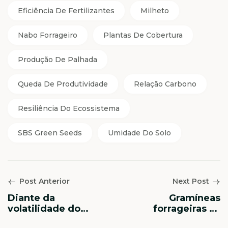
Eficiência De Fertilizantes
Milheto
Nabo Forrageiro
Plantas De Cobertura
Produção De Palhada
Queda De Produtividade
Relação Carbono
Resiliência Do Ecossistema
SBS Green Seeds
Umidade Do Solo
Post Anterior
Next Post
Diante da
Gramíneas
volatilidade do
forrageiras se
mercado,
destacam como