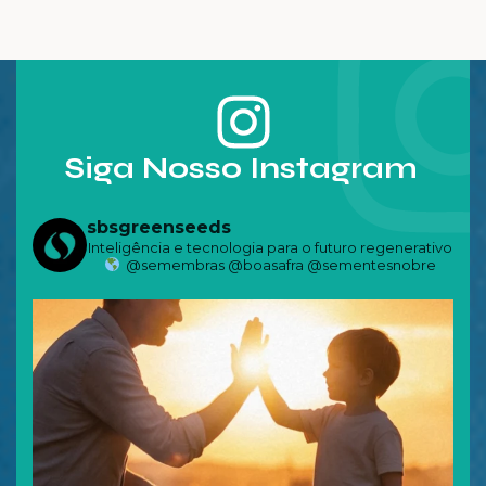
Soma-se […]
Siga Nosso Instagram
sbsgreenseeds
Inteligência e tecnologia para o futuro regenerativo
@semembras @boasafra @sementesnobre