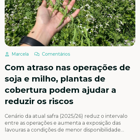
Marcela
Comentários
Com atraso nas operações de
soja e milho, plantas de
cobertura podem ajudar a
reduzir os riscos
Cenário da atual safra (2025/26) reduz o intervalo
entre as operações e aumenta a exposição das
lavouras a condições de menor disponibilidade
hídrica ao longo do ciclo. Com isso, as forrageiras