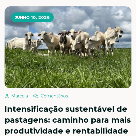
raízes depositadas no […]
JUNHO 10, 2026
Marcela
Comentários
Intensificação sustentável de
pastagens: caminho para mais
produtividade e rentabilidade