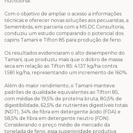
nutricional.
Com o objetivo de ampliar o acesso a informações
técnicas e oferecer novas soluções aos pecuaristas, a
Semembrás, em parceria com a MS.DC Consultoria,
conduziu um estudo comparando o potencial dos
capins Tamani e Tifton 85 para produção de feno.
Os resultados evidenciaram o alto desempenho do
Tamani, que produziu mais que o dobro de massa
seca em relação ao Tifton 85: 4.137 kg/ha contra
1.581 kg/ha, representando um incremento de 160%.
Além do maior rendimento, o Tamani manteve
padrões de qualidade equivalentes ao Tifton 85,
com médias de 19,5% de proteína bruta, 80,5% de
digestibilidade, 62,5% de nutrientes digestíveis totais
(NDT), 34% de fibra em detergente ácido (FDA) e
58,5% de fibra em detergente neutro (FDN).
Considerando o preço médio de mercado da
tonelada de feno, essa superioridade produtiva