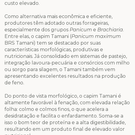
custo elevado.
Como alternativa mais econômica e eficiente,
produtores têm adotado outras forrageiras,
especialmente dos grupos
Panicum
e
Brachiaria
.
Entre elas, o capim Tamani (
Panicum maximum
BRS Tamani) tem se destacado por suas
características morfológicas, produtivas e
nutricionais. Já consolidado em sistemas de pastejo,
integração lavoura-pecuária e consórcios com milho
ou sorgo para silagem, o Tamani também vem
apresentando excelentes resultados na produção
de feno.
Do ponto de vista morfológico, o capim Tamani é
altamente favorável à fenação, com elevada relação
folha: colmo e colmos finos, o que acelera a
desidratação e facilita o enfardamento. Soma-se a
isso o bom teor de proteína e a alta digestibilidade,
resultando em um produto final de elevado valor