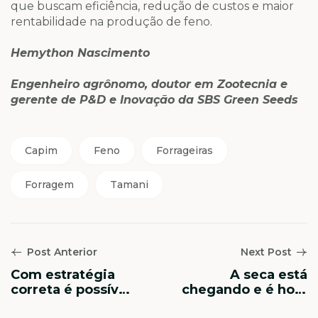
que buscam eficiência, redução de custos e maior
rentabilidade na produção de feno.
Hemython Nascimento
Engenheiro agrônomo, doutor em Zootecnia e
gerente de P&D e Inovação da SBS Green Seeds
Capim
Feno
Forrageiras
Forragem
Tamani
Post Anterior
Next Post
Com estratégia
A seca está
correta é possível
chegando e é hora
maximizar o
do pecuarista se