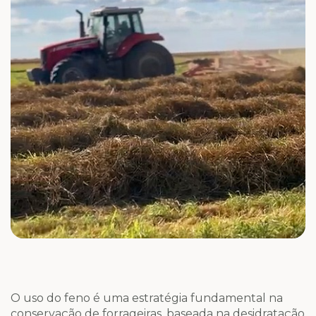
O uso do feno é uma estratégia fundamental na
conservação de forrageiras, baseada na desidratação