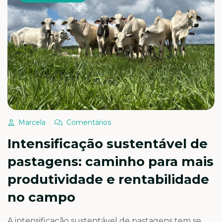
Marcela
Comentários
Intensificação sustentável de
pastagens: caminho para mais
produtividade e rentabilidade
no campo
A intensificação sustentável de pastagens tem se