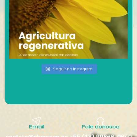
Seguir no Instagram
Email
Fale conosco
contato@sbsgreen.co
+55 (18) 99666-0640