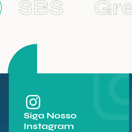
SBS
Gre
Siga Nosso
Instagram