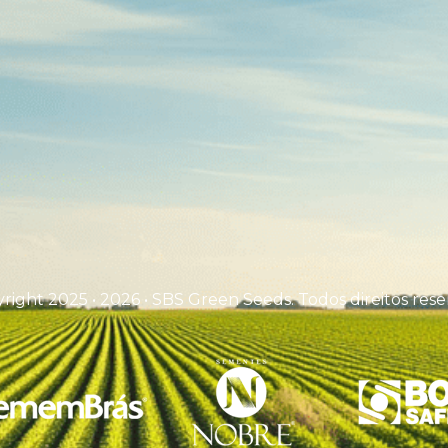
right 2025 • 2026 • SBS Green Seeds. Todos direitos rese