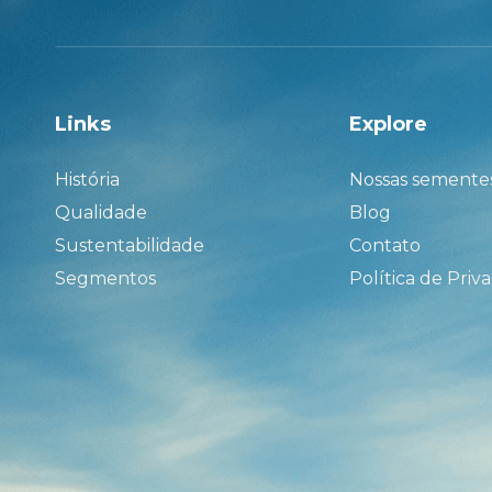
Links
Explore
História
Nossas semente
Qualidade
Blog
Sustentabilidade
Contato
Segmentos
Política de Priv