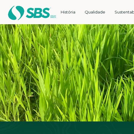
História
Qualidade
Sustentab