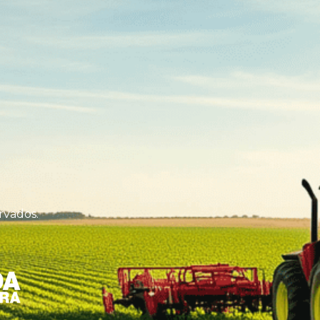
rvados.