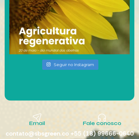
Seguir no Instagram
Email
Fale conosco
contato@sbsgreen.co
+55 (18) 99666-0640