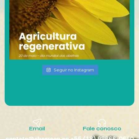
Seguir no Instagram
Email
Fale conosco
contato@sbsgreen.co
+55 (18) 99666-0640