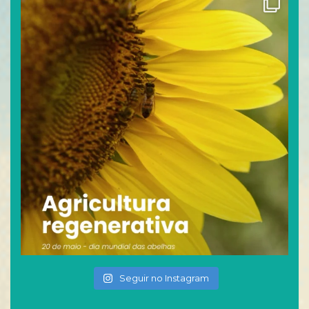
Seguir no Instagram