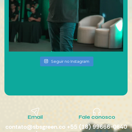
Seguir no Instagram
Email
Fale conosco
contato@sbsgreen.co
+55 (18) 99666-0640